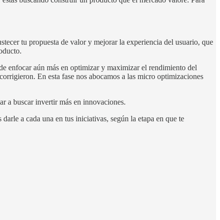
ecer tu propuesta de valor y mejorar la experiencia del usuario, que
oducto.
de enfocar aún más en optimizar y maximizar el rendimiento del
 corrigieron. En esta fase nos abocamos a las micro optimizaciones
evar a buscar invertir más en innovaciones.
rle a cada una en tus iniciativas, según la etapa en que te