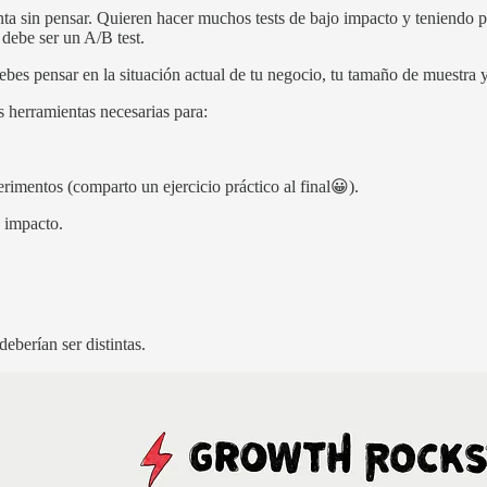
ta sin pensar. Quieren hacer muchos tests de bajo impacto y teniendo po
debe ser un A/B test.
ebes pensar en la situación actual de tu negocio, tu tamaño de muestra y
s herramientas necesarias para:
imentos (comparto un ejercicio práctico al final😀).
e impacto.
eberían ser distintas.