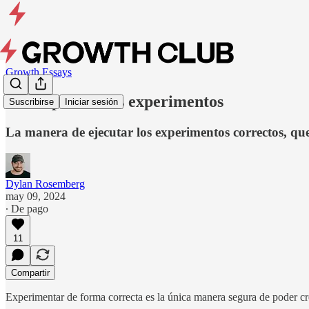
Growth Essays
Cómo pensar tus experimentos
Suscribirse
Iniciar sesión
La manera de ejecutar los experimentos correctos, qu
Dylan Rosemberg
may 09, 2024
∙ De pago
11
Compartir
Experimentar de forma correcta es la única manera segura de poder cr