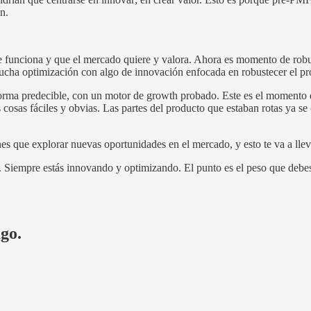
n.
funciona y que el mercado quiere y valora. Ahora es momento de robust
ucha optimización con algo de innovación enfocada en robustecer el pr
orma predecible, con un motor de growth probado. Este es el momento 
osas fáciles y obvias. Las partes del producto que estaban rotas ya se
ienes que explorar nuevas oportunidades en el mercado, y esto te va a ll
Siempre estás innovando y optimizando. El punto es el peso que debes da
ago.