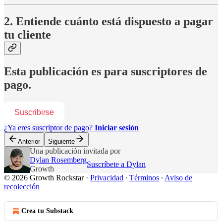
2. Entiende cuánto está dispuesto a pagar
tu cliente
Esta publicación es para suscriptores de
pago.
Suscribirse
¿Ya eres suscriptor de pago?
Iniciar sesión
Anterior
Siguiente
Una publicación invitada por
Dylan Rosemberg
Suscríbete a Dylan
Growth
© 2026 Growth Rockstar
·
Privacidad
∙
Términos
∙
Aviso de
recolección
Crea tu Substack