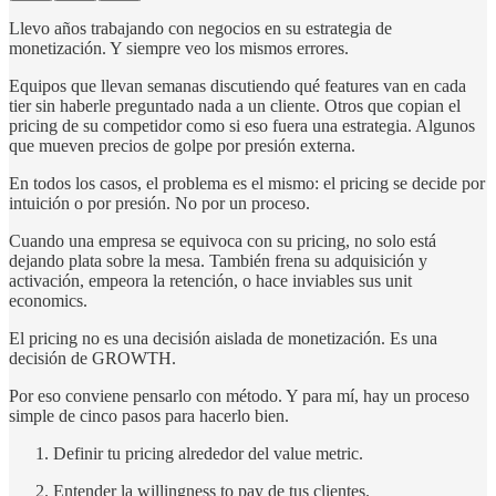
Llevo años trabajando con negocios en su estrategia de
monetización. Y siempre veo los mismos errores.
Equipos que llevan semanas discutiendo qué features van en cada
tier sin haberle preguntado nada a un cliente. Otros que copian el
pricing de su competidor como si eso fuera una estrategia. Algunos
que mueven precios de golpe por presión externa.
En todos los casos, el problema es el mismo: el pricing se decide por
intuición o por presión. No por un proceso.
Cuando una empresa se equivoca con su pricing, no solo está
dejando plata sobre la mesa. También frena su adquisición y
activación, empeora la retención, o hace inviables sus unit
economics.
El pricing no es una decisión aislada de monetización. Es una
decisión de GROWTH.
Por eso conviene pensarlo con método. Y para mí, hay un proceso
simple de cinco pasos para hacerlo bien.
Definir tu pricing alrededor del value metric.
Entender la willingness to pay de tus clientes.