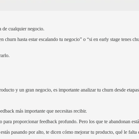
ta de cualquier negocio.
 churn hasta estar escalando tu negocio” o “si en early stage tenes chur
rarlo.
producto y un gran negocio, es importante analizar tu churn desde etapas
feedback más importante que necesitas recibir.
empo para proporcionar feedback profundo. Pero los que te abandonan est
stás pasando por alto, te dicen cómo mejorar tu producto, qué le falta 