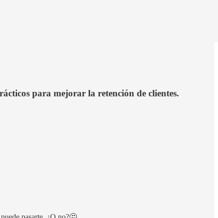
ácticos para mejorar la retención de clientes.
e puede pasarte. ¿O no?🤔