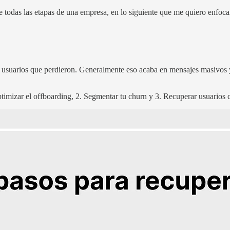
 todas las etapas de una empresa, en lo siguiente que me quiero enfocar
 usuarios que perdieron. Generalmente eso acaba en mensajes masivos y 
ptimizar el offboarding, 2. Segmentar tu churn y 3. Recuperar usuarios 