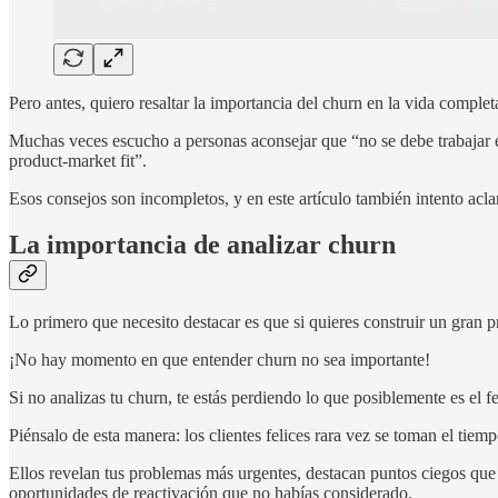
Pero antes, quiero resaltar la importancia del churn en la vida comple
Muchas veces escucho a personas aconsejar que “no se debe trabajar en
product-market fit”.
Esos consejos son incompletos, y en este artículo también intento acla
La importancia de analizar churn
Lo primero que necesito destacar es que si quieres construir un gran 
¡No hay momento en que entender churn no sea importante!
Si no analizas tu churn, te estás perdiendo lo que posiblemente es el 
Piénsalo de esta manera: los clientes felices rara vez se toman el ti
Ellos revelan tus problemas más urgentes, destacan puntos ciegos que e
oportunidades de reactivación que no habías considerado.