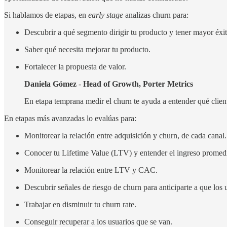
Si hablamos de etapas, en
early stage
analizas churn para:
Descubrir a qué segmento dirigir tu producto y tener mayor éxit
Saber qué necesita mejorar tu producto.
Fortalecer la propuesta de valor.
Daniela Gómez
-
Head of Growth, Porter Metrics
En etapa temprana medir el churn te ayuda a entender qué cliente
En etapas más avanzadas lo evalúas para:
Monitorear la relación entre adquisición y churn, de cada canal.
Conocer tu Lifetime Value (LTV) y entender el ingreso promedio
Monitorear la relación entre LTV y CAC.
Descubrir señales de riesgo de churn para anticiparte a que los 
Trabajar en disminuir tu churn rate.
Conseguir recuperar a los usuarios que se van.