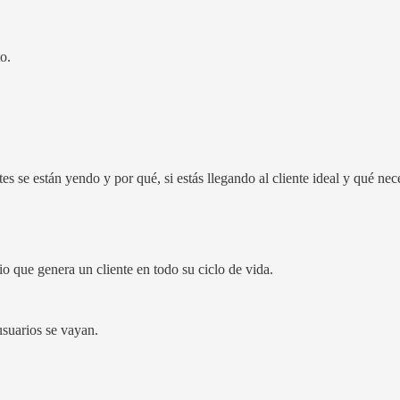
o.
s se están yendo y por qué, si estás llegando al cliente ideal y qué nec
 que genera un cliente en todo su ciclo de vida.
usuarios se vayan.