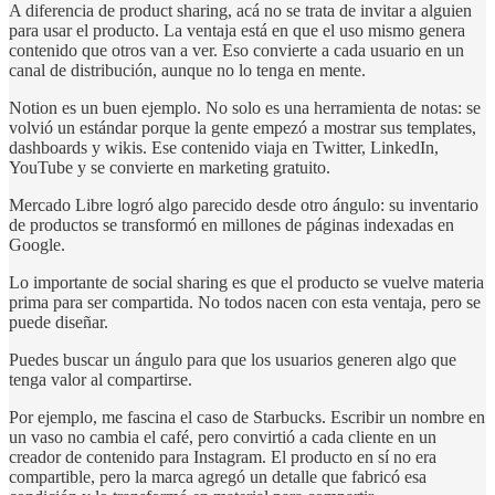
A diferencia de product sharing, acá no se trata de invitar a alguien
para usar el producto. La ventaja está en que el uso mismo genera
contenido que otros van a ver. Eso convierte a cada usuario en un
canal de distribución, aunque no lo tenga en mente.
Notion es un buen ejemplo. No solo es una herramienta de notas: se
volvió un estándar porque la gente empezó a mostrar sus templates,
dashboards y wikis. Ese contenido viaja en Twitter, LinkedIn,
YouTube y se convierte en marketing gratuito.
Mercado Libre logró algo parecido desde otro ángulo: su inventario
de productos se transformó en millones de páginas indexadas en
Google.
Lo importante de social sharing es que el producto se vuelve materia
prima para ser compartida. No todos nacen con esta ventaja, pero se
puede diseñar.
Puedes buscar un ángulo para que los usuarios generen algo que
tenga valor al compartirse.
Por ejemplo, me fascina el caso de Starbucks. Escribir un nombre en
un vaso no cambia el café, pero convirtió a cada cliente en un
creador de contenido para Instagram. El producto en sí no era
compartible, pero la marca agregó un detalle que fabricó esa