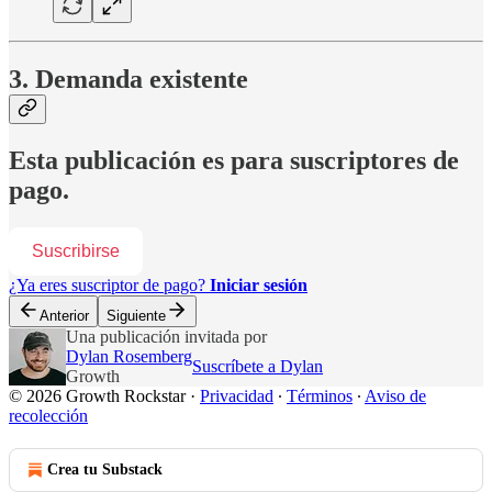
3. Demanda existente
Esta publicación es para suscriptores de
pago.
Suscribirse
¿Ya eres suscriptor de pago?
Iniciar sesión
Anterior
Siguiente
Una publicación invitada por
Dylan Rosemberg
Suscríbete a Dylan
Growth
© 2026 Growth Rockstar
·
Privacidad
∙
Términos
∙
Aviso de
recolección
Crea tu Substack