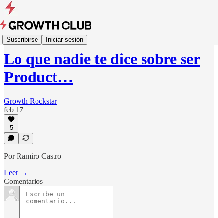
Growth Essays
Suscribirse
Iniciar sesión
Lo que nadie te dice sobre ser
Product…
Growth Rockstar
feb 17
5
Por Ramiro Castro
Leer →
Comentarios