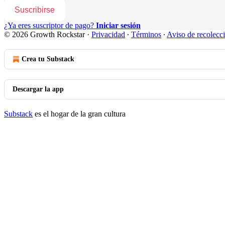
Suscribirse
¿Ya eres suscriptor de pago?
Iniciar sesión
© 2026 Growth Rockstar
·
Privacidad
∙
Términos
∙
Aviso de recolecc
Crea tu Substack
Descargar la app
Substack
es el hogar de la gran cultura