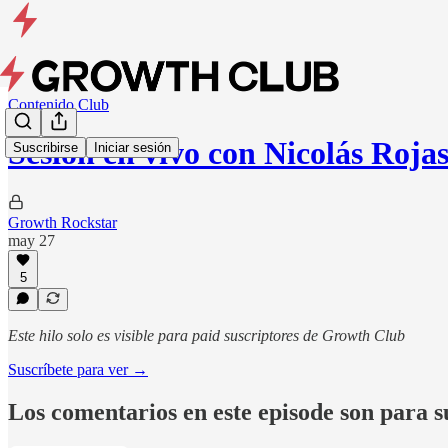
Contenido Club
Sesión en vivo con Nicolás Roja
Suscribirse
Iniciar sesión
Growth Rockstar
may 27
5
Este hilo solo es visible para paid suscriptores de Growth Club
Suscríbete para ver →
Los comentarios en este episode son para s