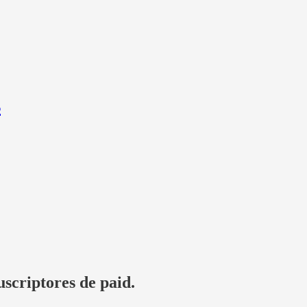
s
uscriptores de paid.