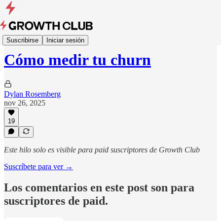
Growth Essays
Suscribirse
Iniciar sesión
Cómo medir tu churn
Dylan Rosemberg
nov 26, 2025
19
Este hilo solo es visible para paid suscriptores de Growth Club
Suscríbete para ver →
Los comentarios en este post son para
suscriptores de paid.