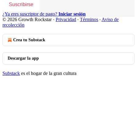
Suscribirse
¿Ya eres suscriptor de pago?
Iniciar sesión
© 2026 Growth Rockstar
·
Privacidad
∙
Términos
∙
Aviso de
recolección
Crea tu Substack
Descargar la app
Substack
es el hogar de la gran cultura