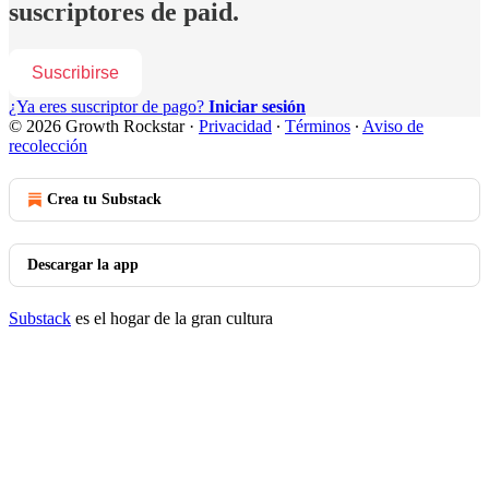
suscriptores de paid.
Suscribirse
¿Ya eres suscriptor de pago?
Iniciar sesión
© 2026 Growth Rockstar
·
Privacidad
∙
Términos
∙
Aviso de
recolección
Crea tu Substack
Descargar la app
Substack
es el hogar de la gran cultura