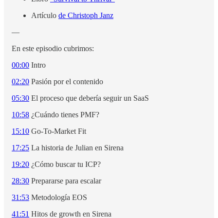
Artículo
de Christoph Janz
—
En este episodio cubrimos:
00:00
Intro
02:20
Pasión por el contenido
05:30
El proceso que debería seguir un SaaS
10:58
¿Cuándo tienes PMF?
15:10
Go-To-Market Fit
17:25
La historia de Julian en Sirena
19:20
¿Cómo buscar tu ICP?
28:30
Prepararse para escalar
31:53
Metodología EOS
41:51
Hitos de growth en Sirena