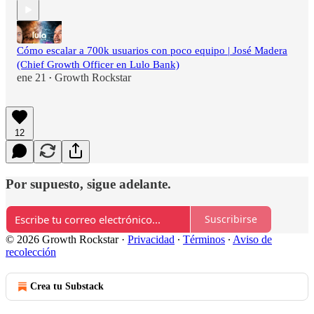
Cómo escalar a 700k usuarios con poco equipo | José Madera
(Chief Growth Officer en Lulo Bank)
ene 21
Growth Rockstar
•
12
Por supuesto, sigue adelante.
Suscribirse
© 2026 Growth Rockstar
·
Privacidad
∙
Términos
∙
Aviso de
recolección
Crea tu Substack