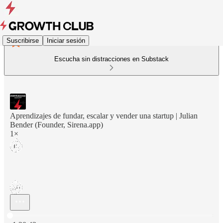
Suscribirse
Iniciar sesión
Escucha sin distracciones en Substack
Aprendizajes de fundar, escalar y vender una startup | Julian
Bender (Founder, Sirena.app)
1×
Hora actual: 0:00 / Tiempo total: -1:20:43