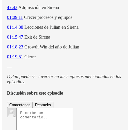
47:43
Adquisición en Sirena
01:09:11
Crecer procesos y equipos
01:14:38
Lecciones de Julian en Sirena
01:15:47
Exit de Sirena
01:18:23
Growth Win del año de Julian
01:19:51
Cierre
—
Dylan puede ser inversor en las empresas mencionadas en los
episodios.
Discusión sobre este episodio
Comentarios
Restacks