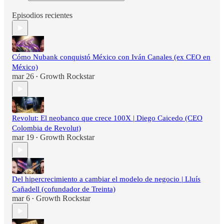
Episodios recientes
Cómo Nubank conquistó México con Iván Canales (ex CEO en
México)
mar 26
Growth Rockstar
•
Revolut: El neobanco que crece 100X | Diego Caicedo (CEO
Colombia de Revolut)
mar 19
Growth Rockstar
•
Del hipercrecimiento a cambiar el modelo de negocio | Lluís
Cañadell (cofundador de Treinta)
mar 6
Growth Rockstar
•