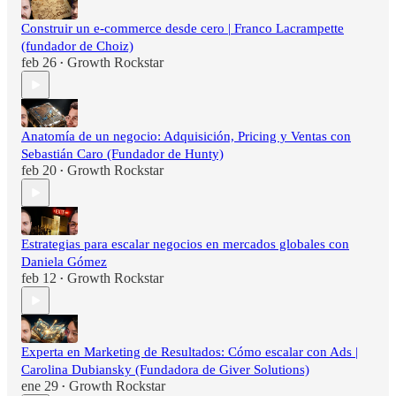
Construir un e-commerce desde cero | Franco Lacrampette
(fundador de Choiz)
feb 26
Growth Rockstar
•
Anatomía de un negocio: Adquisición, Pricing y Ventas con
Sebastián Caro (Fundador de Hunty)
feb 20
Growth Rockstar
•
Estrategias para escalar negocios en mercados globales con
Daniela Gómez
feb 12
Growth Rockstar
•
Experta en Marketing de Resultados: Cómo escalar con Ads |
Carolina Dubiansky (Fundadora de Giver Solutions)
ene 29
Growth Rockstar
•