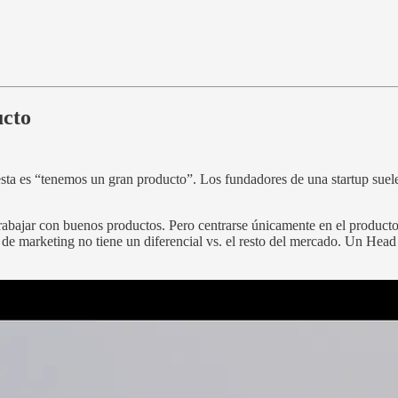
ucto
a es “tenemos un gran producto”. Los fundadores de una startup suelen
abajar con buenos productos. Pero centrarse únicamente en el product
 de marketing no tiene un diferencial vs. el resto del mercado. Un Hea