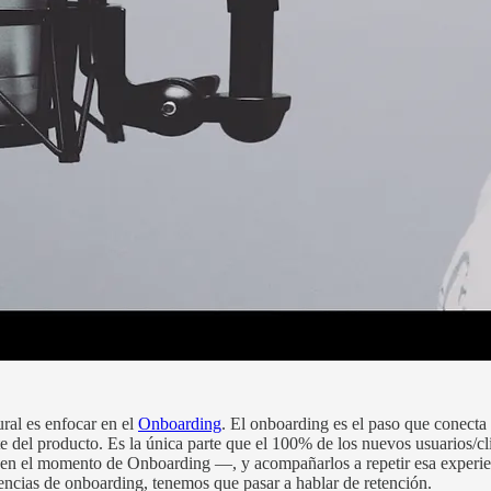
ral es enfocar en el
Onboarding
. El onboarding es el paso que conecta
el producto. Es la única parte que el 100% de los nuevos usuarios/clie
en el momento de Onboarding —, y acompañarlos a repetir esa experien
encias de onboarding, tenemos que pasar a hablar de retención.