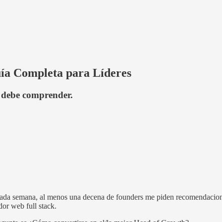
ía Completa para Líderes
h debe comprender.
. Cada semana, al menos una decena de founders me piden recomendaci
or web full stack.