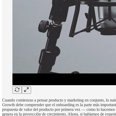
Cuando comienzas a pensar producto y marketing en conjunto, lo natu
Growth debe comprender que el onboarding es la parte más importante d
propuesta de valor del producto por primera vez — como lo hacemos 
genera en la proyección de crecimiento. Ahora, si hablamos de experi