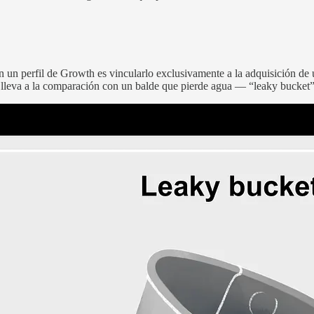
 un perfil de Growth es vincularlo exclusivamente a la adquisición de 
s lleva a la comparación con un balde que pierde agua — “leaky bucket”