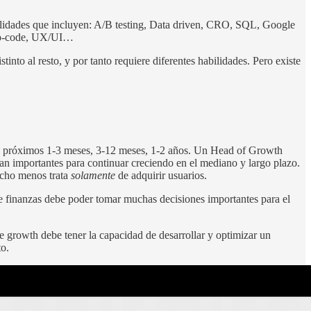
bilidades que incluyen: A/B testing, Data driven, CRO, SQL, Google
 No-code, UX/UI…
nto al resto, y por tanto requiere diferentes habilidades. Pero existe
los próximos 1-3 meses, 3-12 meses, 1-2 años. Un Head of Growth
n importantes para continuar creciendo en el mediano y largo plazo.
ucho menos trata
solamente
de adquirir usuarios.
de finanzas debe poder tomar muchas decisiones importantes para el
e growth debe tener la capacidad de desarrollar y optimizar un
o.