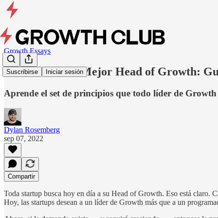
Growth Essays
Cómo Ser el/la Mejor Head of Growth: Gu
Suscribirse
Iniciar sesión
Aprende el set de principios que todo líder de Growt
Dylan Rosemberg
sep 07, 2022
Compartir
Toda startup busca hoy en día a su Head of Growth. Eso está claro
Hoy, las startups desean a un líder de Growth más que a un programad