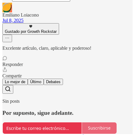
Emiliano Loiacono
Jul 8, 2025
Gustado por Growth Rockstar
Excelente artículo, claro, aplicable y poderoso!
Responder
Compartir
Lo mejor de
Último
Debates
Sin posts
Por supuesto, sigue adelante.
Suscribirse