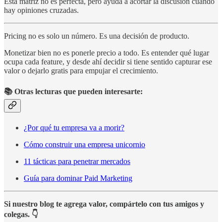
Esta matriz no es perfecta, pero ayuda a acortar la discusión cuando
hay opiniones cruzadas.
Pricing no es solo un número. Es una decisión de producto.
Monetizar bien no es ponerle precio a todo. Es entender qué lugar
ocupa cada feature, y desde ahí decidir si tiene sentido capturar ese
valor o dejarlo gratis para empujar el crecimiento.
📚 Otras lecturas que pueden interesarte:
¿Por qué tu empresa va a morir?
Cómo construir una empresa unicornio
11 tácticas para penetrar mercados
Guía para dominar Paid Marketing
Si nuestro blog te agrega valor, compártelo con tus amigos y
colegas. 👇