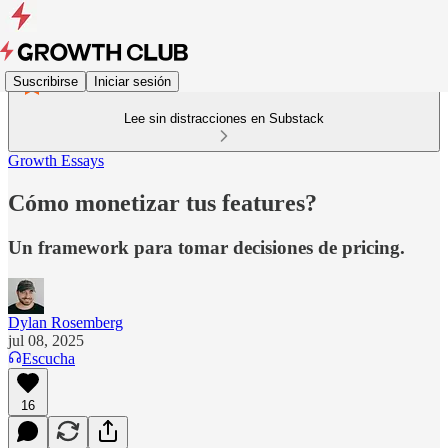
Suscribirse
Iniciar sesión
Lee sin distracciones en Substack
Growth Essays
Cómo monetizar tus features?
Un framework para tomar decisiones de pricing.
Dylan Rosemberg
jul 08, 2025
Escucha
16