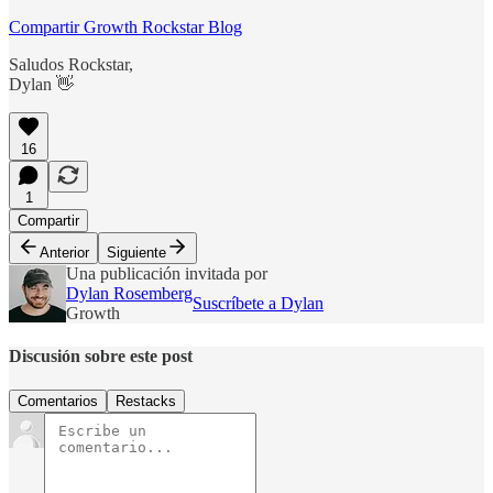
Compartir Growth Rockstar Blog
Saludos Rockstar,
Dylan 👋
16
1
Compartir
Anterior
Siguiente
Una publicación invitada por
Dylan Rosemberg
Suscríbete a Dylan
Growth
Discusión sobre este post
Comentarios
Restacks