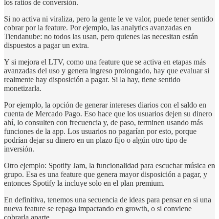
los ratios de conversión.
Si no activa ni viraliza, pero la gente le ve valor, puede tener sentido
cobrar por la feature. Por ejemplo, las analytics avanzadas en
Tiendanube: no todos las usan, pero quienes las necesitan están
dispuestos a pagar un extra.
Y si mejora el LTV, como una feature que se activa en etapas más
avanzadas del uso y genera ingreso prolongado, hay que evaluar si
realmente hay disposición a pagar. Si la hay, tiene sentido
monetizarla.
Por ejemplo, la opción de generar intereses diarios con el saldo en
cuenta de Mercado Pago. Eso hace que los usuarios dejen su dinero
ahí, lo consulten con frecuencia y, de paso, terminen usando más
funciones de la app. Los usuarios no pagarían por esto, porque
podrían dejar su dinero en un plazo fijo o algún otro tipo de
inversión.
Otro ejemplo: Spotify Jam, la funcionalidad para escuchar música en
grupo. Esa es una feature que genera mayor disposición a pagar, y
entonces Spotify la incluye solo en el plan premium.
En definitiva, tenemos una secuencia de ideas para pensar en si una
nueva feature se repaga impactando en growth, o si conviene
cobrarla aparte.