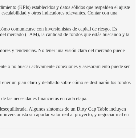
ndimiento (KPIs) establecidos y datos sólidos que respalden el ajuste
a escalabilidad y otros indicadores relevantes. Contar con una
cómo comunicarse con inversionistas de capital de riesgo. Es
l del mercado (TAM), la cantidad de fondos que estás buscando y la
dores y tendencias. No tener una visión clara del mercado puede
mente o no buscar activamente conexiones y asesoramiento puede ser
. Tener un plan claro y detallado sobre cómo se destinarán los fondos
de las necesidades financieras en cada etapa.
desequilibrada. Algunos síntomas de un Dirty Cap Table incluyen
inversionista sin aportar valor real al proyecto, y negociar mal en