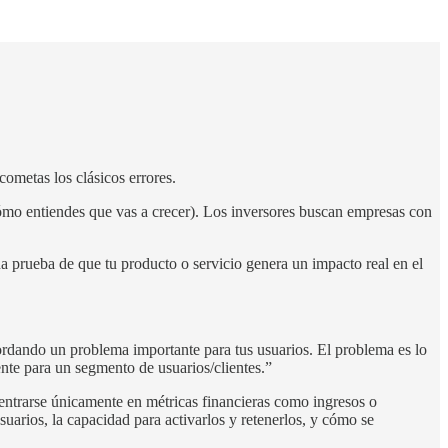
cometas los clásicos errores.
e cómo entiendes que vas a crecer). Los inversores buscan empresas con
na prueba de que tu producto o servicio genera un impacto real en el
bordando un problema importante para tus usuarios. El problema es lo
nte para un segmento de usuarios/clientes.”
entrarse únicamente en métricas financieras como ingresos o
suarios, la capacidad para activarlos y retenerlos, y cómo se