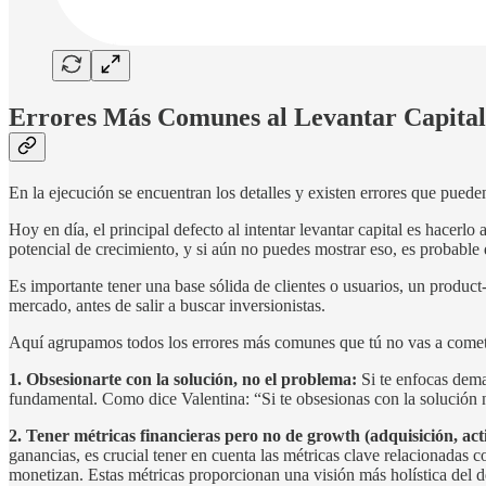
Errores Más Comunes al Levantar Capital
En la ejecución se encuentran los detalles y existen errores que pueden
Hoy en día, el principal defecto al intentar levantar capital es hacerl
potencial de crecimiento, y si aún no puedes mostrar eso, es probable q
Es importante tener una base sólida de clientes o usuarios, un produc
mercado, antes de salir a buscar inversionistas.
Aquí agrupamos todos los errores más comunes que tú no vas a comete
1. Obsesionarte con la solución, no el problema:
Si te enfocas dema
fundamental. Como dice Valentina: “Si te obsesionas con la solución n
2. Tener métricas financieras pero no de growth (adquisición, act
ganancias, es crucial tener en cuenta las métricas clave relacionadas c
monetizan. Estas métricas proporcionan una visión más holística del 