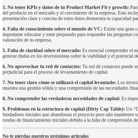
3. No tener KPIs y datos de tu Product Market Fit y growth:
Para
del producto en el mercado y el crecimiento de tu empresa. Esto incluye
presentación clara y concisa de estos datos demuestra tu capacidad pa
4. Falta de conocimiento sobre el mundo de VC:
Existe una gran c
importante educarse y estar preparado para responder las preguntas c
valoración de tu empresa.
5. Falta de claridad sobre el mercado:
Es esencial comprender el me
generar dudas en los inversionistas sobre la viabilidad y el potencial 
6. No aprovechar tu red de contactos:
Tu red de contactos puede se
perjudicial para el proceso de levantamiento de capital.
7. No tener claro cómo se utilizará el capital levantado:
Los invers
muestra una gestión sólida y una comprensión de las necesidades fina
8. No comprender las verdaderas necesidades de capital:
Es import
9. Problemas en la estructura de capital (Dirty Cap Table):
Un “Di
fundadores iniciales que abandonan el proyecto pero aún mantienen una 
rondas de financiamiento iniciales debido a la falta de comprensión del 
No te pierdas nuestros próximos artículos