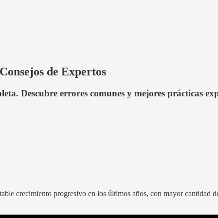
Consejos de Expertos
eta. Descubre errores comunes y mejores prácticas exp
ble crecimiento progresivo en los últimos años, con mayor cantidad de 