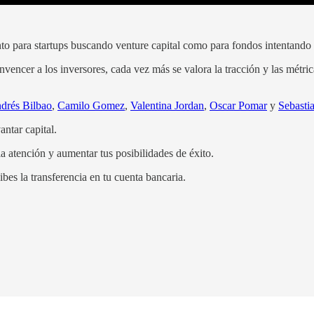
o para startups buscando venture capital como para fondos intentando l
nvencer a los inversores, cada vez más se valora la tracción y las métr
drés Bilbao
,
Camilo Gomez
,
Valentina Jordan
,
Oscar Pomar
y
Sebasti
ntar capital.
la atención y aumentar tus posibilidades de éxito.
ibes la transferencia en tu cuenta bancaria.