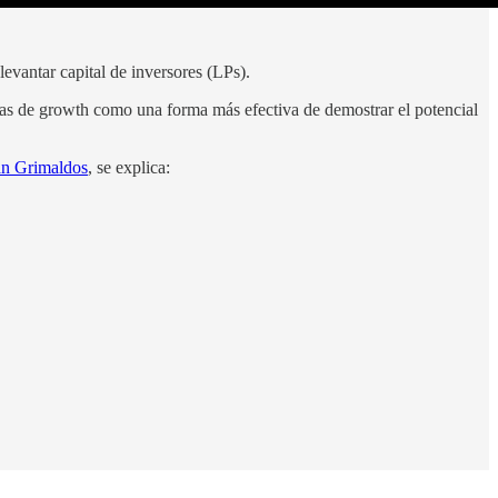
evantar capital de inversores (LPs).
icas de growth como una forma más efectiva de demostrar el potencial
an Grimaldos
, se explica: