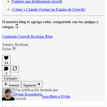
Features que desbloquean growth
¿Cómo y Cuándo Formar un Equipo de Growth?
Si nuestro blog te agrega valor, compártelo con tus amigos y
colegas. 👇
Compartir Growth Rockstar Blog
Saludos Rockstar,
Dylan 👋
14
3
Compartir
Anterior
Siguiente
Una publicación invitada por
Dylan Rosemberg
Suscríbete a Dylan
Growth