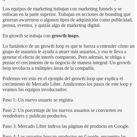
Los equipos de marketing trabajan con marketing funnels y se
enfocan en la parte superior. Trabajan en acciones de branding que
generan awareness o algunos tipos de adquisición como publicidad,
prensa, eventos, y quizás algo de marketing digital.
En growth se trabaja con
growth loops
.
Lo fantástico de un growth loop es que te fuerza a entender cómo un
grupo de usuarios te ayuda a atraer más usuarios, y eso te lleva a
generar el efecto de interés compuesto. Pero además, te obliga a
pensar el crecimiento de tu negocio de manera integral: Un growth
loop involucra a múltiples áreas de la compañía.
Podemos ver esto en el ejemplo del growth loop que explica el
crecimiento de Mercado Libre. Analicemos los pasos de este loop y
veamos los equipos involucrados:
Paso 1: Un nuevo usuario se registra.
Paso 2: Un porcentaje de los nuevos usuarios se convierten en
vendedores y publican productos.
Paso 3: Mercado Libre indexa las páginas de producto en Google.
Paso 4: Los usuarios buscan productos en Google, encuentra las