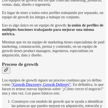
Los equipos de growth son los que conectan marketing, producto,
ventas, data, diseño e ingeniería.
En lugar de tener a todos estos perfiles trabajando por separado, un
equipo de growth los integra a trabajar en conjunto.
Eso es algo único en un equipo de growth:
la unión de perfiles de
múltiples funciones trabajando para mejorar una misma
métrica.
Mientras que en un equipo de marketing tienes especialistas de paid
marketing, comunicación, prensa y contenido, en un equipo de
growth tienes product managers, ingenieros, especialistas en
adquisición, data y diseño.
Proceso de growth
Los equipos de growth siguen un proceso continuo que yo defino
como
“Growth Discovery, Growth Delivery”
. En definitiva, lo que
hacen es testear nuevas hipótesis sobre ‘¿Cómo crecer el negocio?’
una y otra vez. Los pasos básicos son:
Construyes con modelo de growth que te ayuda a identificar
las palancas que puedes mejorar en adquisición, retención y