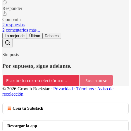
Responder
Compartir
2 respuestas
2 comentarios más...
Lo mejor de
Último
Debates
Sin posts
Por supuesto, sigue adelante.
Suscribirse
© 2026 Growth Rockstar
·
Privacidad
∙
Términos
∙
Aviso de
recolección
Crea tu Substack
Descargar la app