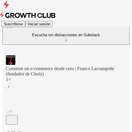
Suscribirse
Iniciar sesión
Escucha sin distracciones en Substack
Construir un e-commerce desde cero | Franco Lacrampette
(fundador de Choiz)
1×
Hora actual: 0:00 / Tiempo total: -1:39:43