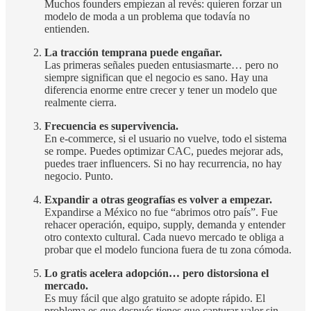
Muchos founders empiezan al revés: quieren forzar un
modelo de moda a un problema que todavía no
entienden.
La tracción temprana puede engañar.
Las primeras señales pueden entusiasmarte… pero no
siempre significan que el negocio es sano. Hay una
diferencia enorme entre crecer y tener un modelo que
realmente cierra.
Frecuencia es supervivencia.
En e-commerce, si el usuario no vuelve, todo el sistema
se rompe. Puedes optimizar CAC, puedes mejorar ads,
puedes traer influencers. Si no hay recurrencia, no hay
negocio. Punto.
Expandir a otras geografías es volver a empezar.
Expandirse a México no fue “abrimos otro país”. Fue
rehacer operación, equipo, supply, demanda y entender
otro contexto cultural. Cada nuevo mercado te obliga a
probar que el modelo funciona fuera de tu zona cómoda.
Lo gratis acelera adopción… pero distorsiona el
mercado.
Es muy fácil que algo gratuito se adopte rápido. El
problema es que después tienes que capturar valor sin