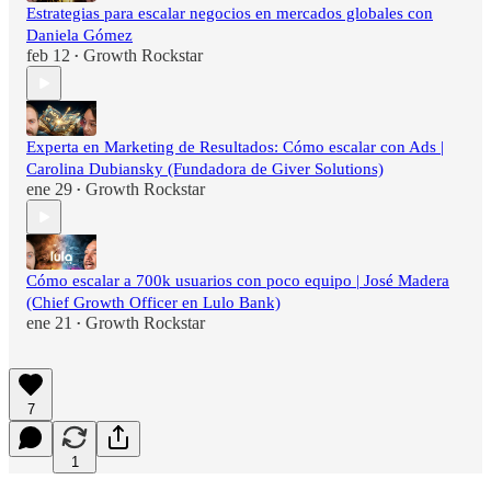
Estrategias para escalar negocios en mercados globales con
Daniela Gómez
feb 12
Growth Rockstar
•
Experta en Marketing de Resultados: Cómo escalar con Ads |
Carolina Dubiansky (Fundadora de Giver Solutions)
ene 29
Growth Rockstar
•
Cómo escalar a 700k usuarios con poco equipo | José Madera
(Chief Growth Officer en Lulo Bank)
ene 21
Growth Rockstar
•
7
1