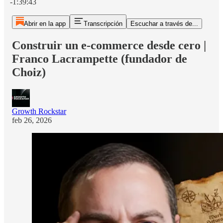
-1:39:43
Abrir en la app
Transcripción
Escuchar a través de...
Construir un e-commerce desde cero |
Franco Lacrampette (fundador de
Choiz)
Growth Rockstar
feb 26, 2026