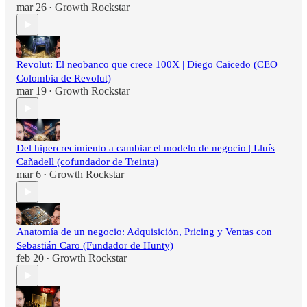
mar 26
Growth Rockstar
•
Revolut: El neobanco que crece 100X | Diego Caicedo (CEO
Colombia de Revolut)
mar 19
Growth Rockstar
•
Del hipercrecimiento a cambiar el modelo de negocio | Lluís
Cañadell (cofundador de Treinta)
mar 6
Growth Rockstar
•
Anatomía de un negocio: Adquisición, Pricing y Ventas con
Sebastián Caro (Fundador de Hunty)
feb 20
Growth Rockstar
•